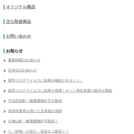
オリジナル製品
主な取扱商品
お問い合わせ
お知らせ
夏期休暇のお知らせ
定休日のお知らせ
新型コロナウイルスに効果が確認されました。
新型コロナウイルスに効果を発揮！オゾン発生装置の販売を開始
宇治田原町一般廃棄物許可を取得
高所作業車を用いた天井扇の清掃
久御山町一般廃棄物許可取得！
☆「砂場」の安心・安全をご提供！！